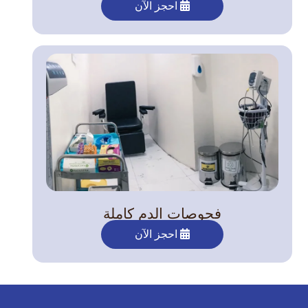
احجز الآن
فحوصات الدم كاملة
احجز الآن