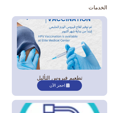
الخدمات
تطعيم فيروس الثأليل
احجز الآن