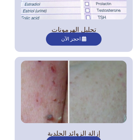
تحليل الهرمونات
احجز الآن
إزالة الزوائد الجلدية