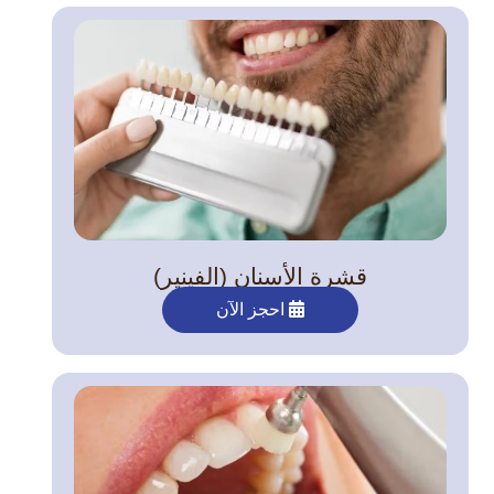
قشرة الأسنان (الفينير)
احجز الآن