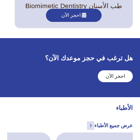
طب الأسنان Biomimetic Dentistry
احجز الآن
هل ترغب في حجز موعدك الآن؟
احجز الآن
الأطباء
عرض جميع الأطباء