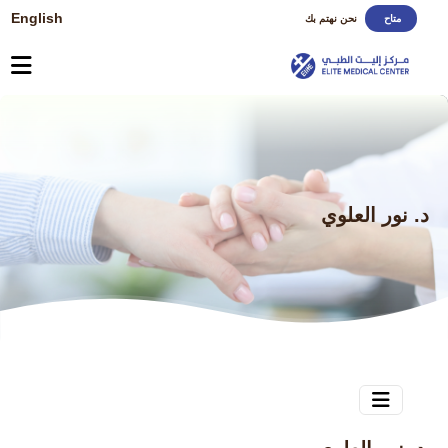
English
متاح
نحن نهتم بك
د. نور العلوي