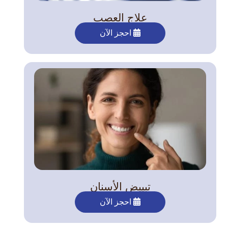
علاج العصب
احجز الآن
تبييض الأسنان
احجز الآن