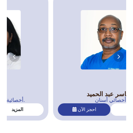
د. ياسر عبد الحميد
أخصائي أسنان
المزيد
احجز الآن