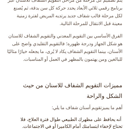
يتم تصميم كل مرحلة من مراحل التقويم الشفاف للاسنان عبر
برنامج رقمي ثلاثي الأبعاد يحدد حركة كل سن بدقة، ثم يُصنع
لكل مرحلة قالب شفاف جديد يرتديه المريض لفترة زمنية
معينة قبل الانتقال للمرحلة التالية.​
الفرق الأساسي بين التقويم المعدني والتقويم الشفاف للاسنان
هو شكل الجهاز ودرجة ظهوره؛ فالتقويم التقليدي واضح على
الأسنان، بينما التقويم الشفاف يكاد لا يُرى، ما يجعله خيارًا مثاليًا
للبالغين ومن يهتمون بالمظهر في العمل أو المناسبات.​
مميزات التقويم الشفاف للاسنان من حيث
الشكل والراحة
أهم ما يميزتقويم أسنان شفاف ما يلي:
أنه يحافظ على مظهرك الطبيعي طوال فترة العلاج، فلا
تحتاج لإخفاء ابتسامتك أمام الكاميرا أو في الاجتماعات.​