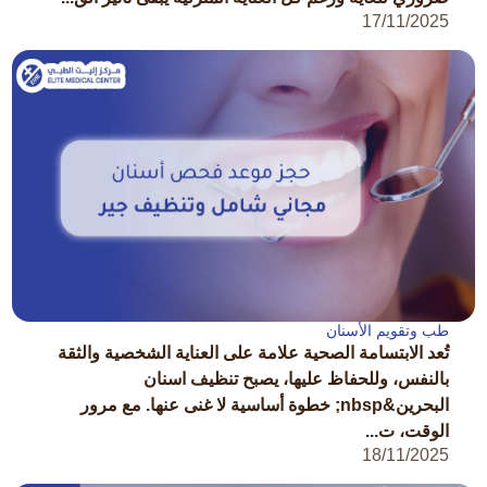
17/11/2025
طب وتقويم الأسنان
تُعد الابتسامة الصحية علامة على العناية الشخصية والثقة
بالنفس، وللحفاظ عليها، يصبح تنظيف اسنان
البحرين&nbsp; خطوة أساسية لا غنى عنها. مع مرور
الوقت، ت...
18/11/2025