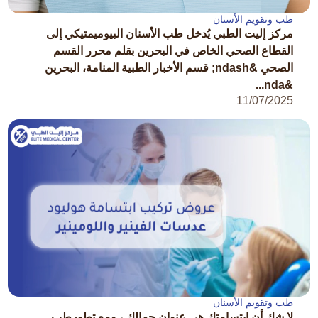
طب وتقويم الأسنان
مركز إليت الطبي يُدخل طب الأسنان البيوميمتيكي إلى
القطاع الصحي الخاص في البحرين بقلم محرر القسم
الصحي &ndash; قسم الأخبار الطبية المنامة، البحرين
&nda...
11/07/2025
طب وتقويم الأسنان
لا شك أن ابتسامتك هي عنوان جمالك ، ومع تطورطب