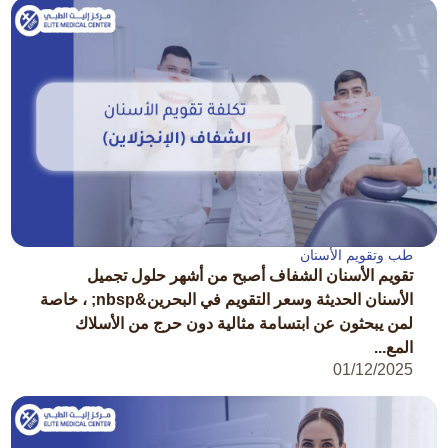
طب وتقويم الأسنان
تقويم الأسنان الشفاف أصبح من أشهر حلول تجميل
الأسنان الحديثة وسعر التقويم في البحرين&nbsp; ، خاصة
لمن يبحثون عن ابتسامة مثالية دون حرج من الأسلاك
المع...
01/12/2025