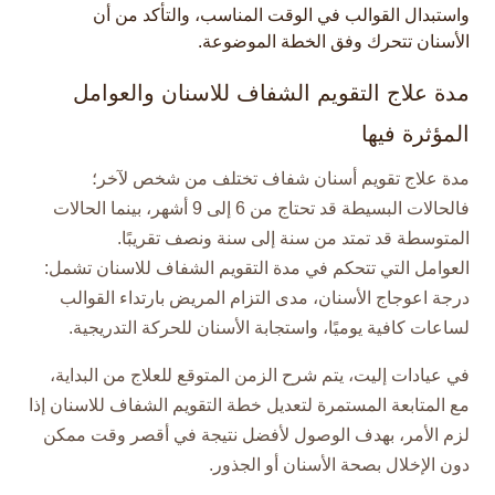
واستبدال القوالب في الوقت المناسب، والتأكد من أن
الأسنان تتحرك وفق الخطة الموضوعة.​
مدة علاج التقويم الشفاف للاسنان والعوامل
المؤثرة فيها
مدة علاج تقويم أسنان شفاف تختلف من شخص لآخر؛
فالحالات البسيطة قد تحتاج من 6 إلى 9 أشهر، بينما الحالات
المتوسطة قد تمتد من سنة إلى سنة ونصف تقريبًا.​
العوامل التي تتحكم في مدة التقويم الشفاف للاسنان تشمل:
درجة اعوجاج الأسنان، مدى التزام المريض بارتداء القوالب
لساعات كافية يوميًا، واستجابة الأسنان للحركة التدريجية.​
في عيادات إليت، يتم شرح الزمن المتوقع للعلاج من البداية،
مع المتابعة المستمرة لتعديل خطة التقويم الشفاف للاسنان إذا
لزم الأمر، بهدف الوصول لأفضل نتيجة في أقصر وقت ممكن
دون الإخلال بصحة الأسنان أو الجذور.​