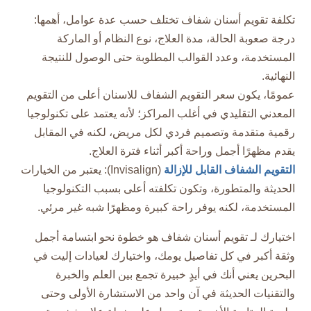
تكلفة تقويم أسنان شفاف تختلف حسب عدة عوامل، أهمها:
درجة صعوبة الحالة، مدة العلاج، نوع النظام أو الماركة
المستخدمة، وعدد القوالب المطلوبة حتى الوصول للنتيجة
النهائية.​
عمومًا، يكون سعر التقويم الشفاف للاسنان أعلى من التقويم
المعدني التقليدي في أغلب المراكز؛ لأنه يعتمد على تكنولوجيا
رقمية متقدمة وتصميم فردي لكل مريض، لكنه في المقابل
يقدم مظهرًا أجمل وراحة أكبر أثناء فترة العلاج.​
التقويم الشفاف القابل للإزالة
(Invisalign): يعتبر من الخيارات
الحديثة والمتطورة، وتكون تكلفته أعلى بسبب التكنولوجيا
المستخدمة، لكنه يوفر راحة كبيرة ومظهرًا شبه غير مرئي.
اختيارك لـ تقويم أسنان شفاف هو خطوة نحو ابتسامة أجمل
وثقة أكبر في كل تفاصيل يومك، واختيارك لعيادات إليت في
البحرين يعني أنك في أيدٍ خبيرة تجمع بين العلم والخبرة
والتقنيات الحديثة في آن واحد من الاستشارة الأولى وحتى