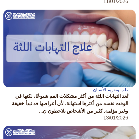
11/01/2026
طب وتقويم الأسنان
تُعد التهابات اللثة من أكثر مشكلات الفم شيوعًا، لكنها في
الوقت نفسه من أكثرها استهانة، لأن أعراضها قد تبدأ خفيفة
وغير مؤلمة. كثير من الأشخاص يلاحظون ن...
13/01/2026