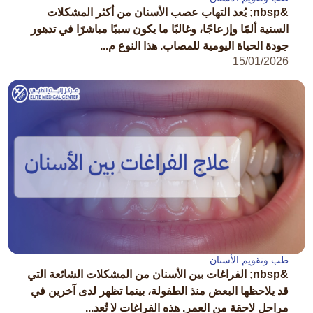
&nbsp; يُعد التهاب عصب الأسنان من أكثر المشكلات
السنية ألمًا وإزعاجًا، وغالبًا ما يكون سببًا مباشرًا في تدهور
جودة الحياة اليومية للمصاب. هذا النوع م...
15/01/2026
طب وتقويم الأسنان
&nbsp; الفراغات بين الأسنان من المشكلات الشائعة التي
قد يلاحظها البعض منذ الطفولة، بينما تظهر لدى آخرين في
مراحل لاحقة من العمر. هذه الفراغات لا تُعد...