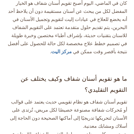
كان في الماضي، اليوم أصبح تقويم أسنان شفاف هو الخيار
المفضل لكل من يبحث عن أسنان مستقيمة دون أن يلاحظ أحد
أنه يخضع للعلاج في عيادات إليت لتقويم وتجميل الأسنان في
البحرين، يتم تقديم حلول متقدمة تعتمد على التقويم الشفاف
للاسنان بتقنيات حديثة، بإشراف أطباء مختصين وخبرة طويلة
في تصميم خطط علاج مخصصة لكل حالة للحصول على أفضل
نتيجة بأقصر وقت ممكن في
مركز اليت
.​
ما هو تقويم أسنان شفاف وكيف يختلف عن
التقويم التقليدي؟
تقويم أسنان شفاف هو نظام تقويمي حديث يعتمد على قوالب
أو مُحركات شفافة مصنوعة خصيصًا لكل مريض، تُرتدى على
الأسنان لتحريكها تدريجيًا إلى أماكنها الصحيحة دون الحاجة إلى
أسلاك ومشابك معدنية.​