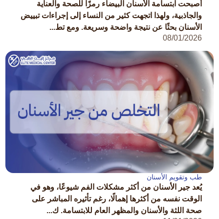
أصبحت ابتسامة الأسنان البيضاء رمزًا للصحة والعناية
والجاذبية، ولهذا اتجهت كثير من النساء إلى إجراءات تبييض
الأسنان بحثًا عن نتيجة واضحة وسريعة. ومع تط...
08/01/2026
طب وتقويم الأسنان
يُعد جير الأسنان من أكثر مشكلات الفم شيوعًا، وهو في
الوقت نفسه من أكثرها إهمالًا، رغم تأثيره المباشر على
صحة اللثة والأسنان والمظهر العام للابتسامة. ك...