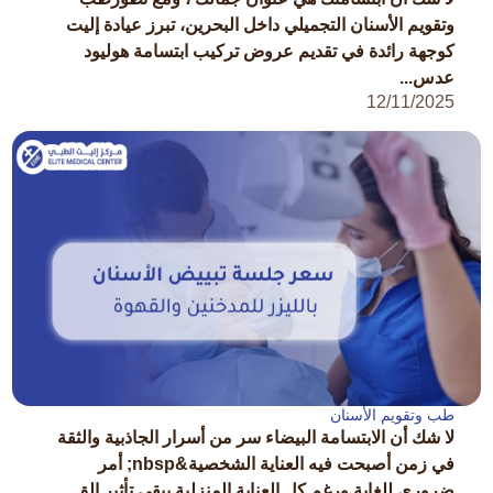
وتقويم الأسنان التجميلي داخل البحرين، تبرز عيادة إليت
كوجهة رائدة في تقديم عروض تركيب ابتسامة هوليود
عدس...
12/11/2025
طب وتقويم الأسنان
لا شك أن الابتسامة البيضاء سر من أسرار الجاذبية والثقة
في زمن أصبحت فيه العناية الشخصية&nbsp; أمر
ضروري للغاية ورغم كل العناية المنزلية يبقى تأثير الق...