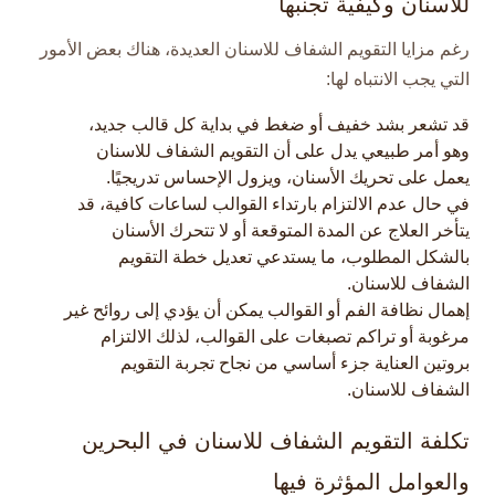
للاسنان وكيفية تجنبها
رغم مزايا التقويم الشفاف للاسنان العديدة، هناك بعض الأمور
التي يجب الانتباه لها:
قد تشعر بشد خفيف أو ضغط في بداية كل قالب جديد،
وهو أمر طبيعي يدل على أن التقويم الشفاف للاسنان
يعمل على تحريك الأسنان، ويزول الإحساس تدريجيًا.​
في حال عدم الالتزام بارتداء القوالب لساعات كافية، قد
يتأخر العلاج عن المدة المتوقعة أو لا تتحرك الأسنان
بالشكل المطلوب، ما يستدعي تعديل خطة التقويم
الشفاف للاسنان.​
إهمال نظافة الفم أو القوالب يمكن أن يؤدي إلى روائح غير
مرغوبة أو تراكم تصبغات على القوالب، لذلك الالتزام
بروتين العناية جزء أساسي من نجاح تجربة التقويم
الشفاف للاسنان.​
تكلفة التقويم الشفاف للاسنان في البحرين
والعوامل المؤثرة فيها