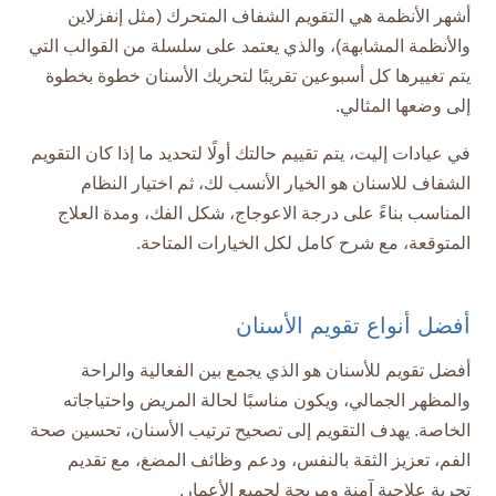
أشهر الأنظمة هي التقويم الشفاف المتحرك (مثل إنفزلاين
والأنظمة المشابهة)، والذي يعتمد على سلسلة من القوالب التي
يتم تغييرها كل أسبوعين تقريبًا لتحريك الأسنان خطوة بخطوة
إلى وضعها المثالي.​
في عيادات إليت، يتم تقييم حالتك أولًا لتحديد ما إذا كان التقويم
الشفاف للاسنان هو الخيار الأنسب لك، ثم اختيار النظام
المناسب بناءً على درجة الاعوجاج، شكل الفك، ومدة العلاج
المتوقعة، مع شرح كامل لكل الخيارات المتاحة.​
أفضل أنواع تقويم الأسنان
أفضل تقويم للأسنان هو الذي يجمع بين الفعالية والراحة
والمظهر الجمالي، ويكون مناسبًا لحالة المريض واحتياجاته
الخاصة. يهدف التقويم إلى تصحيح ترتيب الأسنان، تحسين صحة
الفم، تعزيز الثقة بالنفس، ودعم وظائف المضغ، مع تقديم
تجربة علاجية آمنة ومريحة لجميع الأعمار.