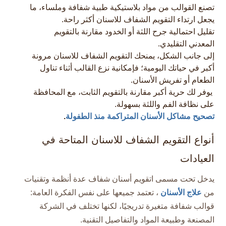
تصنع القوالب من مواد بلاستيكية طبية شفافة وملساء، ما
يجعل ارتداء التقويم الشفاف للاسنان أكثر راحة.
تقليل احتمالية جرح اللثة أو الخدود مقارنة بالتقويم
المعدني التقليدي.​
إلى جانب الشكل، يمنحك التقويم الشفاف للاسنان مرونة
أكبر في حياتك اليومية؛ فإمكانية نزع القالب أثناء تناول
الطعام أو تفريش الأسنان.
يوفر لك حرية أكبر مقارنة بالتقويم الثابت، مع المحافظة
على نظافة الفم واللثة بسهولة.​
تصحيح مشاكل الأسنان المتراكمة منذ الطفولة
.
أنواع التقويم الشفاف للاسنان المتاحة في
العيادات
يدخل تحت مسمى اتقويم أسنان شفاف عدة أنظمة وتقنيات
من
علاج الأسنان
، تعتمد جميعها على نفس الفكرة العامة:
قوالب شفافة متغيرة تدريجيًا، لكنها تختلف في الشركة
المصنعة وطبيعة المواد والتفاصيل التقنية.​