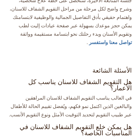
جلسة المتابعة الأخيرة، ستحصل على خطة علاج شخصية،
وشرح واضح لكل مرحلة من مراحل التقويم الشفاف للاسنان،
واهتمام حقيقي بأدق التفاصيل الجمالية والوظيفية لابتسامتك
يمكن حجز موعدك بسهولة عبر صفحة عيادات إليت لطب
وتقويم الأسنان وبدء رحلتك نحو ابتسامة مستقيمة وواثقة
تواصل معنا واستفسر
.
الأسئلة الشائعة
هل التقويم الشفاف للاسنان يناسب كل
الأعمار؟
في الغالب يناسب التقويم الشفاف للاسنان المراهقين
والبالغين الذين اكتمل نمو فكهم، ويُفضل تقييم الحالة للأطفال
عبر طبيب التقويم لتحديد التوقيت الأمثل ونوع التقويم الأنسب.​
هل يمكن خلع التقويم الشفاف للاسنان في
المناسبات الخاصة؟