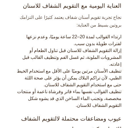
العناية اليومية مع التقويم الشفاف للاسنان
نجاح تجربة تقويم أسنان شفاف يعتمد كثيرًا على التزامك
بروتين بسيط من العناية:
ارتداء القوالب لمدة 20–22 ساعة يوميًا، وعدم نزعها
لفترات طويلة بدون سبب.​
إزالة التقويم الشفاف للاسنان قبل تناول الطعام أو
المشروبات الملونة، ثم غسل الفم وتنظيف القالب قبل
إعادته.​
تنظيف الأسنان مرتين يوميًا على الأقل مع استخدام الخيط
الطبي، لأن تراكم البلاك يمكن أن يؤثر على صحة اللثة
حتى مع استخدام التقويم الشفاف للاسنان.​
تنظيف القوالب نفسها بماء فاتر وفرشاة ناعمة أو منتجات
مخصصة، وتجنب الماء الساخن الذي قد يشوه شكل
التقويم الشفاف للاسنان.​
عيوب ومضاعفات محتملة لالتقويم الشفاف