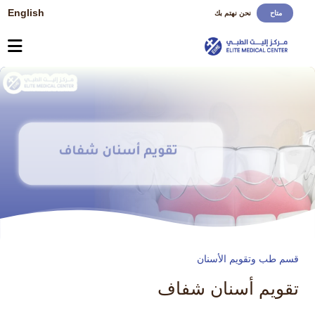
English
متاح
نحن نهتم بك
قسم طب وتقويم الأسنان
تقويم أسنان شفاف