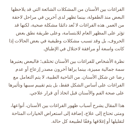
الفراغات بين الأسنان من المشكلات الشائعة التي قد يلاحظها
البعض منذ الطفولة، بينما تظهر لدى آخرين في مراحل لاحقة
من العمر. هذه الفراغات لا تُعد دائمًا مشكلة صحية، لكنها قد
تؤثر على المظهر العام للابتسامة، وعلى طريقة نطق بعض
الحروف، بل وقد تسبب مشكلات وظيفية في بعض الحالات إذا
كانت واسعة أو مرافقة لاختلال في الإطباق.
نظرة الأشخاص للفراغات بين الأسنان تختلف؛ فالبعض يعتبرها
سمة جمالية مميزة، بينما يراها آخرون مصدر إزعاج أو عدم
رضا عن شكل الأسنان. من الناحية الطبية، لا يتم التعامل مع
الفراغات على أساس الشكل فقط، بل يتم تقييم سببها وتأثيرها
على صحة الفم والأسنان قبل اتخاذ أي قرار علاجي.
هذا المقال يشرح أسباب ظهور الفراغات بين الأسنان، أنواعها،
ومتى تحتاج إلى علاج، إضافة إلى استعراض الخيارات المتاحة
لتقليلها أو إغلاقها وفقًا لطبيعة كل حالة.