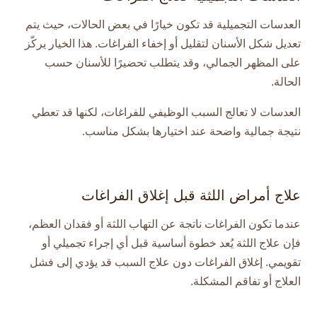
العدسات التجميلية قد تكون خيارًا في بعض الحالات، حيث يتم
تعديل شكل الأسنان لتقليل أو إخفاء الفراغات. هذا الخيار يركّز
على المظهر الجمالي، وقد يتطلب تحضيرًا للأسنان حسب
الحالة.
العدسات لا تعالج السبب الوظيفي للفراغات، لكنها قد تعطي
نتيجة جمالية واضحة عند اختيارها بشكل مناسب.
علاج أمراض اللثة قبل إغلاق الفراغات
عندما تكون الفراغات ناتجة عن التهاب اللثة أو فقدان العظم،
فإن علاج اللثة يُعد خطوة أساسية قبل أي إجراء تجميلي أو
تقويمي. إغلاق الفراغات دون علاج السبب قد يؤدي إلى فشل
العلاج أو تفاقم المشكلة.