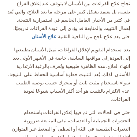
نجاح علاج الفراغات بين الأسنان لا يتوقف عند إغلاق الفراغ
نفسه، بل يعتمد بشكل كبير على مرحلة ما بعد العلاج، والتي تُعد
في كثير من الأحيان العامل الحاسم في استمرارية النتيجة.
إهمال التثبيت والمتابعة قد يؤدي إلى عودة الفراغات تدريجيًا،
حتى بعد علاج ناجح من الناحية التقنية
علاج الأسنان
بعد استخدام التقويم لإغلاق الفراغات، تميل الأسنان بطبيعتها
إلى العودة إلى مواقعها السابقة، خاصة في الأشهر الأولى بعد
انتهاء العلاج. هذه الظاهرة طبيعية وتُعرف بالرغبة الارتدادية
للأسنان. لذلك، يُعد التثبيت خطوة أساسية للحفاظ على النتيجة،
سواء باستخدام مثبت ثابت أو متحرك حسب توصية الطبيب.
عدم الالتزام بالتثبيت هو أحد أكثر الأسباب شيوعًا لعودة
الفراغات.
حتى في الحالات التي تم فيها إغلاق الفراغات باستخدام
الحشوات التجميلية أو العدسات، تبقى المتابعة ضرورية.
التغيرات الطبيعية في اللثة أو العظم، أو الضغط غير المتوازن