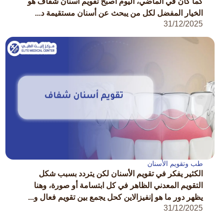
كما كان في الماضي، اليوم أصبح تقويم أسنان شفاف هو
الخيار المفضل لكل من يبحث عن أسنان مستقيمة د...
31/12/2025
طب وتقويم الأسنان
الكثير يفكر في تقويم الأسنان لكن يتردد بسبب شكل
التقويم المعدني الظاهر في كل ابتسامة أو صورة، وهنا
يظهر دور ما هو إنفيزالاين كحل يجمع بين تقويم فعال و...
31/12/2025