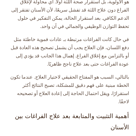
هو الأولوية، بل استقرار صحة اللثة أولًا. أي محاولة لإغلاق
الفراغ دون علاج اللثة قد تفشل سريعًا، لأن الأسنان تفتقر إلى
الدعم الكافي. بعد استقرار الحالة، يمكن التفكير في حلول
تحفظ التوازن الوظيفي والجمالي في آن واحد.
في حال كانت الفراغات مرتبطة بـ عادات فموية خاطئة مثل
دفع اللسان، فإن العلاج يجب أن يشمل تصحيح هذه العادة قبل
أو بالتزامن مع إغلاق الفراغ. إهمال هذا الجانب قد يؤدي إلى
عودة الفراغات حتى بعد علاج ناجح ظاهريًا.
بالتالي، السبب هو المفتاح الحقيقي لاختيار العلاج. عندما تكون
الخطة مبنية على فهم دقيق للمشكلة، تصبح النتائج أكثر
استقرارًا، ويقل احتمال الحاجة إلى إعادة العلاج أو تصحيحه
لاحقًا.
أهمية التثبيت والمتابعة بعد علاج الفراغات بين
الأسنان