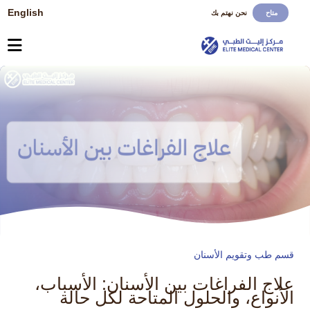
English
متاح
نحن نهتم بك
قسم طب وتقويم الأسنان
علاج الفراغات بين الأسنان: الأسباب،
الأنواع، والحلول المتاحة لكل حالة