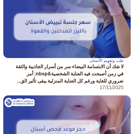
طب وتقويم الأسنان
لا شك أن الابتسامة البيضاء سر من أسرار الجاذبية والثقة
في زمن أصبحت فيه العناية الشخصية&nbsp; أمر
ضروري للغاية ورغم كل العناية المنزلية يبقى تأثير الق...
17/11/2025