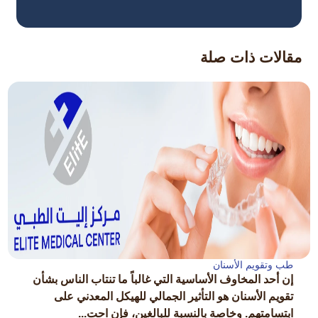
مقالات ذات صلة
طب وتقويم الأسنان
إن أحد المخاوف الأساسية التي غالباً ما تنتاب الناس بشأن
تقويم الأسنان هو التأثير الجمالي للهيكل المعدني على
ابتسامتهم. وخاصة بالنسبة للبالغين، فإن احت...