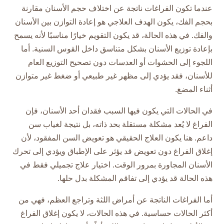
عندما تكون الفراغات ناتجة عن اختلاف حجم الأسنان مقارنة
بحجم الفك، يكون الهدف العلاجي هو إعادة التوازن بين الأسنان
والفك. في هذه الحالة، قد يكون التقويم خيارًا مناسبًا لأنه يسمح
بإعادة توزيع الأسنان بشكل متناسق داخل القوس السنية. أما
اللجوء إلى الحشوات أو العدسات دون تصحيح التوزيع العام
للأسنان، فقد يؤدي إلى مظهر غير طبيعي أو ضغط غير متوازن
أثناء المضغ.
في الحالات التي يكون فيها السبب فقدان أحد الأسنان، فإن
الفراغ لا يُعد مشكلة مستقلة بحد ذاته، بل نتيجة لغياب سن
داعم. هنا يكون العلاج الحقيقي هو تعويض السن المفقود، لأن
إغلاق الفراغ دون تعويض قد يؤثر على الإطباق ويؤدي إلى تحرك
الأسنان المجاورة بمرور الوقت. اختيار علاج تجميلي فقط في
هذه الحالة قد يؤدي إلى تفاقم المشكلة بدل حلها.
أما الفراغات الناتجة عن أمراض اللثة وتراجع العظم، فهي من
أكثر الحالات حساسية. في هذه الحالات، لا يكون إغلاق الفراغ