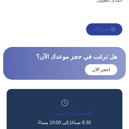
المدى الطويل.
احجز الآن
هل ترغب في حجز موعدك الآن؟
احجز الآن
السبت إلى الخميس:
8:30 صباحًا إلى 10:00 مساءً