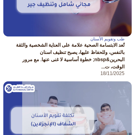
طب وتقويم الأسنان
تُعد الابتسامة الصحية علامة على العناية الشخصية والثقة
بالنفس، وللحفاظ عليها، يصبح تنظيف اسنان
البحرين&nbsp; خطوة أساسية لا غنى عنها. مع مرور
الوقت، ت...
18/11/2025