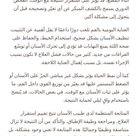
أثناء المضغ، قد يؤثر على استقرار النتيجة مع الوقت. الفحص
الدوري يسمح بالكشف المبكر عن أي تغيّر وتصحيحه قبل أن
يتحول إلى مشكلة أكبر.
العناية اليومية بالفم تلعب دورًا داعمًا لا يقل أهمية عن التثبيت.
تنظيف الأسنان بشكل صحيح، استخدام الخيط، والحفاظ على
صحة اللثة يمنع التهابات قد تؤدي إلى تحرك الأسنان أو توسّع
الفراغات من جديد. كثير من حالات فشل العلاج لا تكون بسبب
الإجراء نفسه، بل بسبب إهمال العناية اللاحقة.
كما أن نمط الحياة يؤثر بشكل غير مباشر. الجزّ على الأسنان أو
الضغط المستمر عليها قد يغيّر من توزيع القوى داخل الفم، ما
يؤثر على ثبات الأسنان مع الوقت. في بعض الحالات، قد يُنصح
باستخدام واقٍ ليلي لحماية النتيجة.
المتابعة المنتظمة لدى طبيب الأسنان تتيح تقييم استقرار
العلاج، ومراجعة وظيفة الإطباق، والتأكد من أن النتيجة لا تزال
متناسقة وظيفيًا وجماليًا. هذه المتابعة لا تعني وجود مشكلة، بل