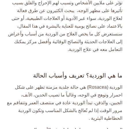
تؤثر على ملايين الأشخاص وتسبب لهم الإحراج والقلق بسبب
تأثيرها على مظهر الوجه، يبحث الكثيرون عن طرق فعالة
لعلاج الوردية، سواء عبر الأدوية أو العلاجات الطبيعية، أو حتى
بالاعتماد على نصائح يومية للعناية بالبشرة في هذا المقال،
سنستعرض كل ما يخص العلاج من الوردية من أسباب وأعراض
إلى العلاجات الحديثة والنصائح الوقائية وأفضل مركز يمكنك
التعامل معه في علاج الوردية.
ما هي الوردية؟ تعريف وأسباب الحالة
الوردية (Rosacea) هي حالة جلدية مزمنة تظهر على شكل
احمرار وتوهج في الوجه، وغالباً ما تصيب الخدين، الأنف،
الجبين، والذقن، تبدأ الوردية عادة في منتصف العمر وتتفاقم مع
مرور الوقت إذا لم تُعالج بالشكل المناسب وتكون الوردية
الحطاطية البثرية .​