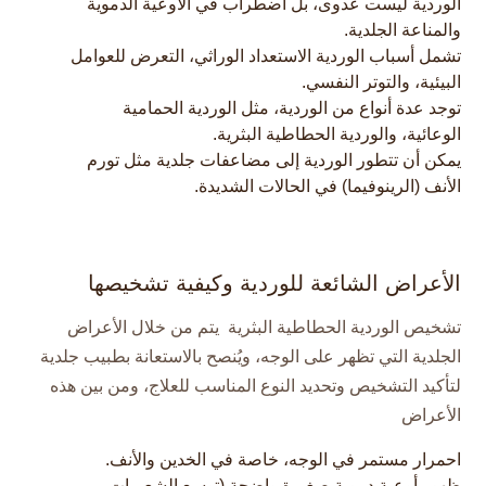
الوردية ليست عدوى، بل اضطراب في الأوعية الدموية
والمناعة الجلدية.​
تشمل أسباب الوردية الاستعداد الوراثي، التعرض للعوامل
البيئية، والتوتر النفسي.​
توجد عدة أنواع من الوردية، مثل الوردية الحمامية
الوعائية، والوردية الحطاطية البثرية.​
يمكن أن تتطور الوردية إلى مضاعفات جلدية مثل تورم
الأنف (الرينوفيما) في الحالات الشديدة.​
الأعراض الشائعة للوردية وكيفية تشخيصها
تشخيص الوردية الحطاطية البثرية يتم من خلال الأعراض
الجلدية التي تظهر على الوجه، ويُنصح بالاستعانة بطبيب جلدية
لتأكيد التشخيص وتحديد النوع المناسب للعلاج، ومن بين هذه
الأعراض
احمرار مستمر في الوجه، خاصة في الخدين والأنف.