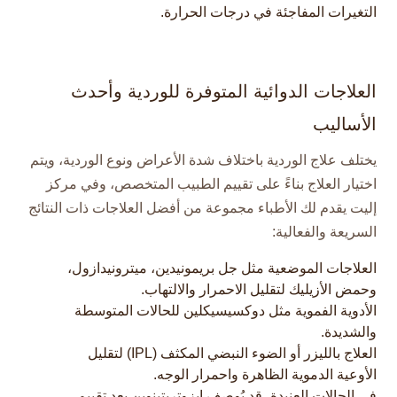
التغيرات المفاجئة في درجات الحرارة.
العلاجات الدوائية المتوفرة للوردية وأحدث
الأساليب
يختلف علاج الوردية باختلاف شدة الأعراض ونوع الوردية، ويتم
اختيار العلاج بناءً على تقييم الطبيب المتخصص، وفي مركز
إليت يقدم لك الأطباء مجموعة من أفضل العلاجات ذات النتائج
السريعة والفعالية:
العلاجات الموضعية مثل جل بريمونيدين، ميترونيدازول،
وحمض الأزيليك لتقليل الاحمرار والالتهاب.​
الأدوية الفموية مثل دوكسيسيكلين للحالات المتوسطة
والشديدة.
العلاج بالليزر أو الضوء النبضي المكثف (IPL) لتقليل
الأوعية الدموية الظاهرة واحمرار الوجه.​
في الحالات العنيدة، قد يُوصف إيزوتريتينوين بعد تقييم