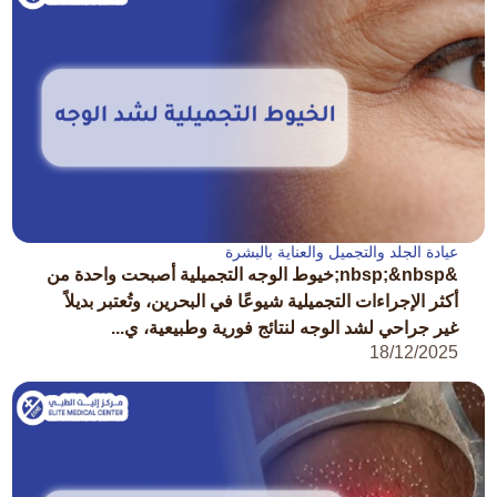
عيادة الجلد والتجميل والعناية بالبشرة
&nbsp;&nbsp;خيوط الوجه التجميلية أصبحت واحدة من
أكثر الإجراءات التجميلية شيوعًا في البحرين، وتُعتبر بديلاً
غير جراحي لشد الوجه لنتائج فورية وطبيعية، ي...
18/12/2025