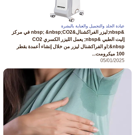
عيادة الجلد والتجميل والعناية بالبشرة
&nbsp;ليزر الفراكشنال&nbsp; &nbsp;CO2 في مركز
إليت الطبي &nbsp; يعمل الليزر الكسري CO2
&nbsp;او الفراكشنال ليزر من خلال إنشاء أعمدة بقطر
100 ميكرومت...
05/01/2025