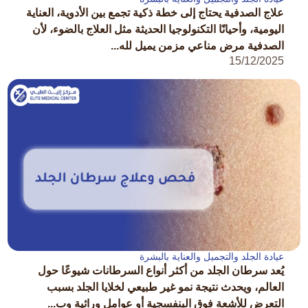
علاج الصدفية يحتاج إلى خطة ذكية تجمع بين الأدوية، العناية
اليومية، وأحيانًا التكنولوجيا الحديثة مثل العلاج بالضوء، لأن
الصدفية مرض مناعي مزمن يميل لله...
15/12/2025
عيادة الجلد والتجميل والعناية بالبشرة
يُعد سرطان الجلد من أكثر أنواع السرطانات شيوعًا حول
العالم، ويحدث نتيجة نمو غير طبيعي لخلايا الجلد بسبب
التعرض للأشعة فوق البنفسجية أو عوامل وراثية وب...